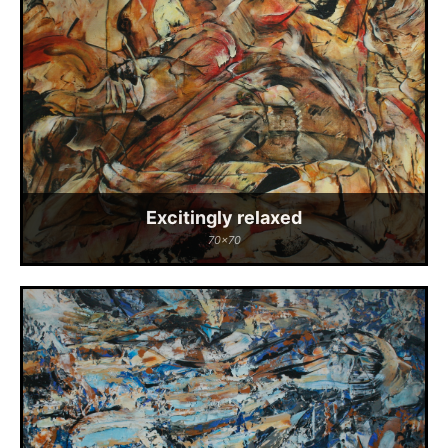
Excitingly relaxed
70x70