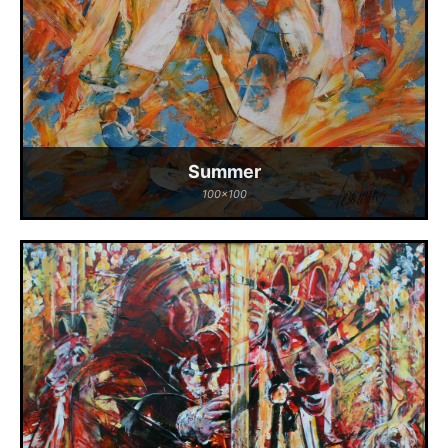
Summer
100x100