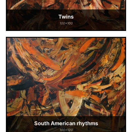
Twins
100x100
South American rhythms
100x120