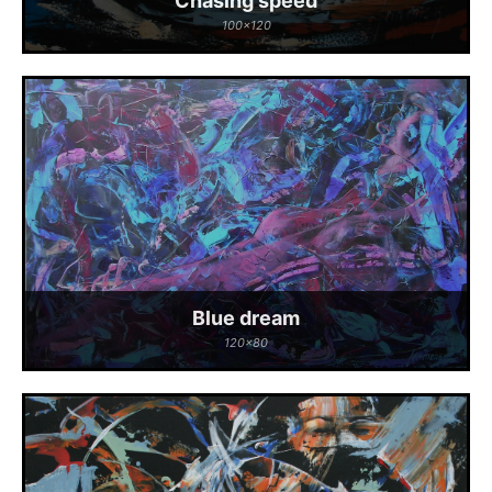
Chasing speed
100x120
Blue dream
120x80