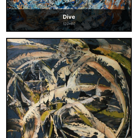
Dive
120x80