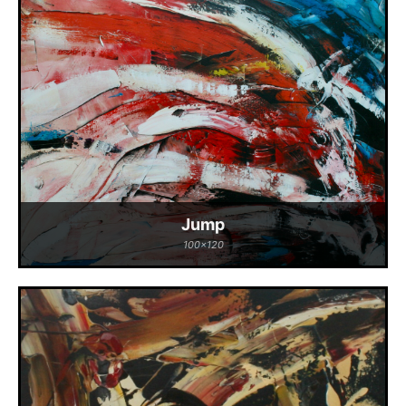
Jump
100x120