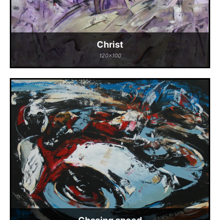
Christ
120x100