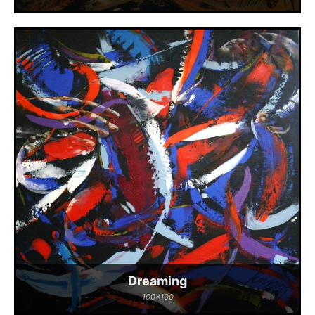
Dreaming
100x100