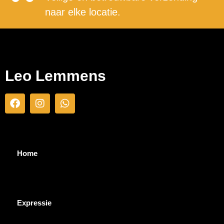
naar elke locatie.
Leo Lemmens
Home
Expressie