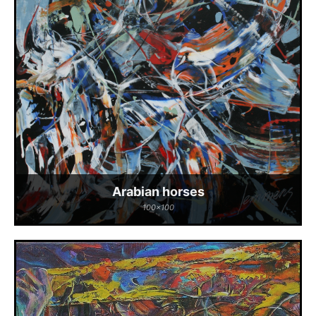
Arabian horses
100x100