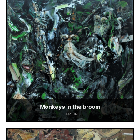
Monkeys in the broom
100x100