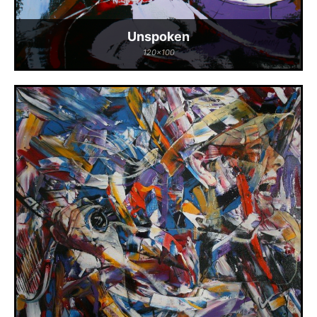
Unspoken
120x100