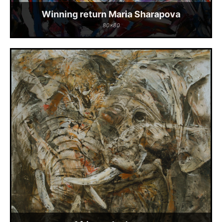
Winning return Maria Sharapova
80x80