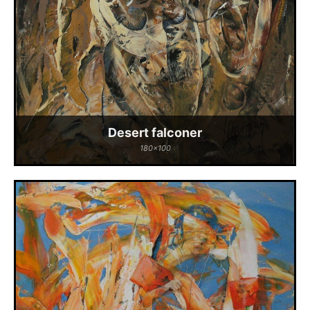
Desert falconer
180x100