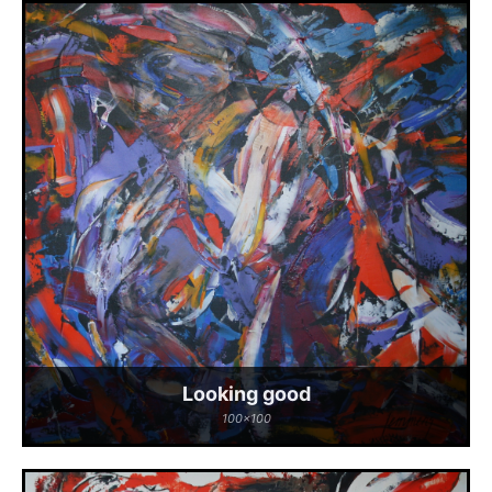
Looking good
100x100