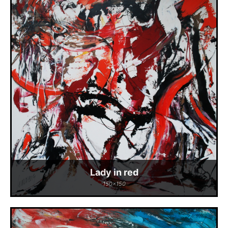
Lady in red
150x150