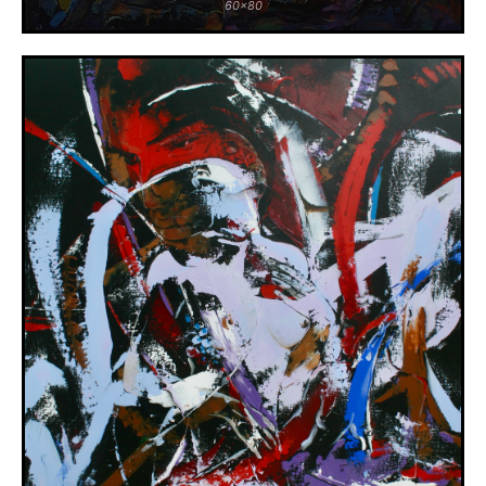
60x80