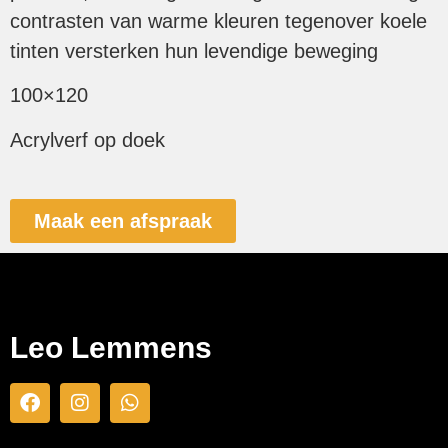
contrasten van warme kleuren tegenover koele
tinten versterken hun levendige beweging
100×120
Acrylverf op doek
Maak een afspraak
Leo Lemmens