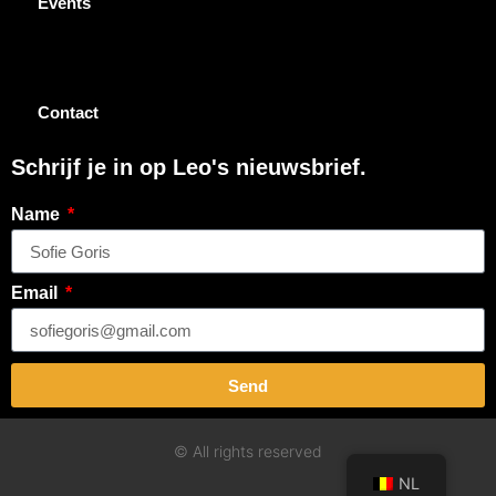
Events
Contact
Schrijf je in op Leo's nieuwsbrief.
Name
Email
Send
© All rights reserved
NL