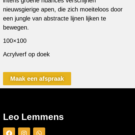
intens groene nuances verschijnen
nieuwsgierige apen, die zich moeiteloos door
een jungle van abstracte lijnen lijken te
bewegen.
100×100
Acrylverf op doek
Maak een afspraak
Leo Lemmens