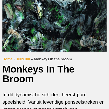
Home
»
100x100
»
Monkeys in the broom
Monkeys In The
Broom
In dit dynamische schilderij heerst pure
speelsheid. Vanuit levendige penseelstreken en