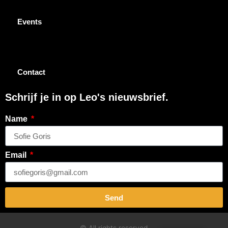
Events
Contact
Schrijf je in op Leo's nieuwsbrief.
Name
Email
Send
© All rights reserved