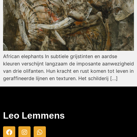
African elephants In subtiele grijstinten en aardse
kleuren verschijnt langzaam de imposante aanwezigheid
van drie olifanten. Hun kracht en rust komen tot leven in
geraffineerde lijnen en texturen. Het schilderij […]
Leo Lemmens