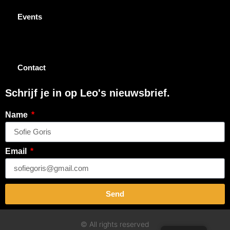
Events
Contact
Schrijf je in op Leo's nieuwsbrief.
Name
Email
Send
© All rights reserved