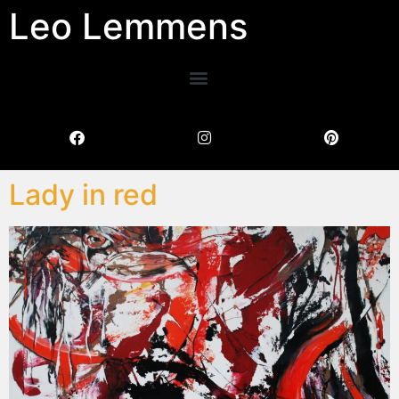
Leo Lemmens
Lady in red