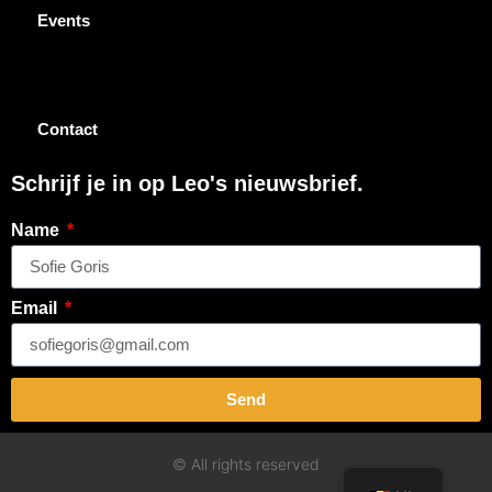
Events
Contact
Schrijf je in op Leo's nieuwsbrief.
Name
Email
Send
© All rights reserved