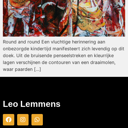
Round and round Een vluchtige herinnering aan
onbezorgde kindertijd manifesteert zich levendig op dit
doek. Uit de bruisende penseelstreken en kleurrijke
lagen verschijnen de contouren van een draaimolen,
waar paarden […]
Leo Lemmens