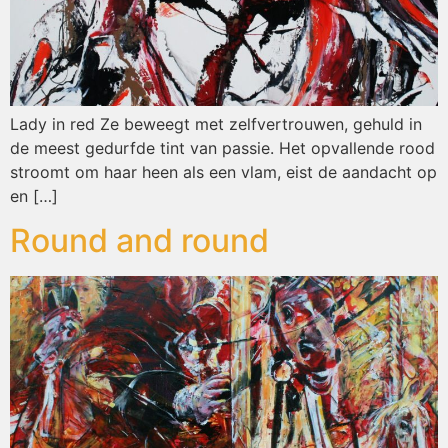
Lady in red Ze beweegt met zelfvertrouwen, gehuld in
de meest gedurfde tint van passie. Het opvallende rood
stroomt om haar heen als een vlam, eist de aandacht op
en […]
Round and round