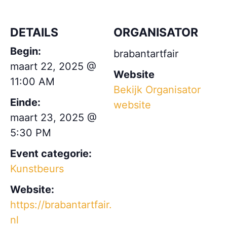
DETAILS
ORGANISATOR
Begin:
brabantartfair
maart 22, 2025 @
Website
11:00 AM
Bekijk Organisator
Einde:
website
maart 23, 2025 @
5:30 PM
Event categorie:
Kunstbeurs
Website:
https://brabantartfair.
nl